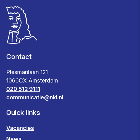
Contact
Plesmanlaan 121
1066CX Amsterdam
020 512 9111
communicatie@nki.nl
Quick links
Vacancies
News