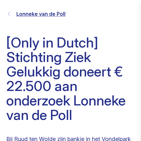
Lonneke van de Poll
[Only in Dutch]
Stichting Ziek
Gelukkig doneert €
22.500 aan
onderzoek Lonneke
van de Poll
Bij Ruud ten Wolde zijn bankje in het Vondelpark